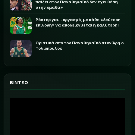
παίζει στον Παναθηναϊκό δεν έχει θέση
στην ομάδα»
Ρόστερ για... οργασμό, με κάθε «δεύτερη
επιλογή» να αποδεικνύεται η καλύτερη!
Οριστικά από τον Παναθηναϊκό στον Άρη ο
Τολιόπουλος!
ΒΙΝΤΕΟ