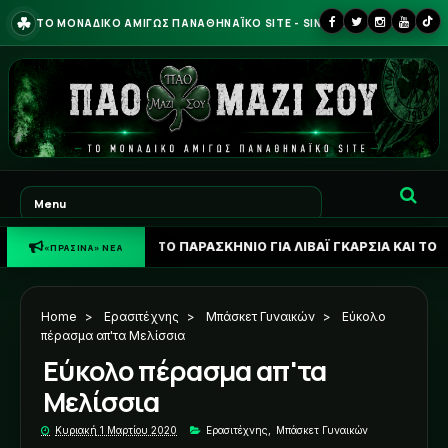
☘
ΤΟ ΜΟΝΑΔΙΚΟ ΑΜΙΓΩΣ ΠΑΝΑΘΗΝΑΪΚΟ SITE - SINCE 2013
 ΦΩΝΗ: ΤΟ ΠΑΡΑΣΚΗΝΙΟ ΓΙΑ ΛΙΒΑΪ ΓΚΑΡΣΙΑ ΚΑΙ ΤΟ ΣΕΝΑΡΙΟ ΓΙΑ Α
«ΠΡΑΣΙΝΑ» ΝΕΑ
Home
>
Ερασιτέχνης
>
Μπάσκετ Γυναικών
>
Εύκολο
πέρασμα απ'τα Μελίσσια
Εύκολο πέρασμα απ'τα
Μελίσσια
Κυριακή 1 Μαρτίου 2020
Ερασιτέχνης
,
Μπάσκετ Γυναικών