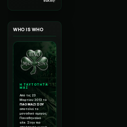
ουλος!
WHO IS WHO
Η ΤΑΥΤΟΤΗΤΑ
ΜΑΣ
Από τις 23
Μαρτίου 2013 το
ΠΑΟ ΜΑΖΙ ΣΟΥ
αποτελεί το
μοναδικό αμιγώς
Παναθηναϊκό
site. Στην πιο
«πράσινη» γωνιά