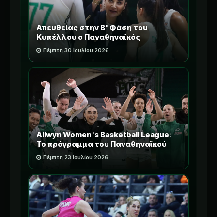
Απευθείας στην Β' Φάση του
Κυπέλλου ο Παναθηναϊκός
Πέμπτη 30 Ιουλίου 2026
Allwyn Women's Basketball League:
Το πρόγραμμα του Παναθηναϊκού
Πέμπτη 23 Ιουλίου 2026