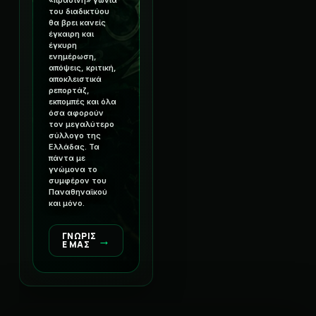
του διαδικτύου
θα βρει κανείς
έγκαιρη και
έγκυρη
ενημέρωση,
απόψεις, κριτική,
αποκλειστικά
ρεπορτάζ,
εκπομπές και όλα
όσα αφορούν
τον μεγαλύτερο
σύλλογο της
Ελλάδας. Τα
πάντα με
γνώμονα το
συμφέρον του
Παναθηναϊκού
και μόνο.
ΓΝΩΡΙΣ
→
Ε ΜΑΣ