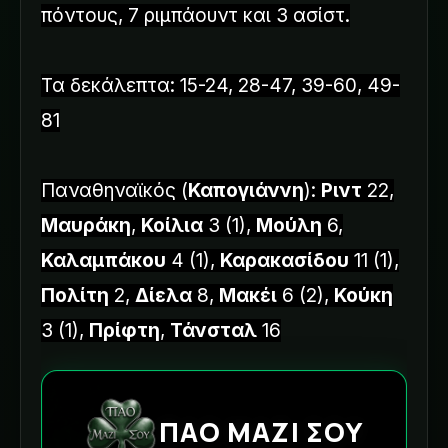
πόντους, 7 ριμπάουντ και 3 ασίστ.
Τα δεκάλεπτα: 15-24, 28-47, 39-60, 49-
81
Παναθηναϊκός (
Καπογιάννη
):
Ριντ
22,
Μαυράκη
,
Κοίλια
3 (1),
Μούλη
6,
Καλαμπάκου
4 (1),
Καρακασίδου
11 (1),
Πολίτη
2,
Δίελα
8,
Μακέι
6 (2),
Κούκη
3 (1),
Πρίφτη
,
Τάνσταλ
16
ΠΑΟ ΜΑΖΙ ΣΟΥ