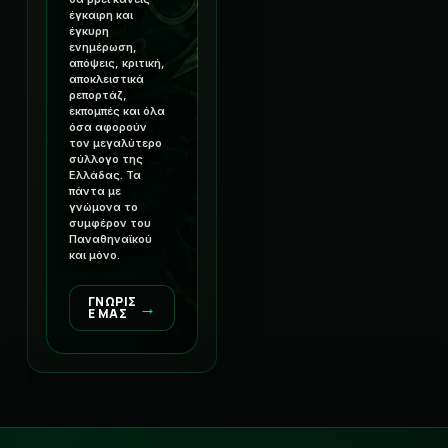
έγκαιρη και
έγκυρη
ενημέρωση,
απόψεις, κριτική,
αποκλειστικά
ρεπορτάζ,
εκπομπές και όλα
όσα αφορούν
τον μεγαλύτερο
σύλλογο της
Ελλάδας. Τα
πάντα με
γνώμονα το
συμφέρον του
Παναθηναϊκού
και μόνο.
ΓΝΩΡΙΣ
→
Ε ΜΑΣ