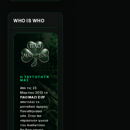
WHO IS WHO
Η ΤΑΥΤΟΤΗΤΑ
ΜΑΣ
Από τις 23
Μαρτίου 2013 το
ΠΑΟ ΜΑΖΙ ΣΟΥ
αποτελεί το
μοναδικό αμιγώς
Παναθηναϊκό
site. Στην πιο
«πράσινη» γωνιά
του διαδικτύου
θα βρει κανείς