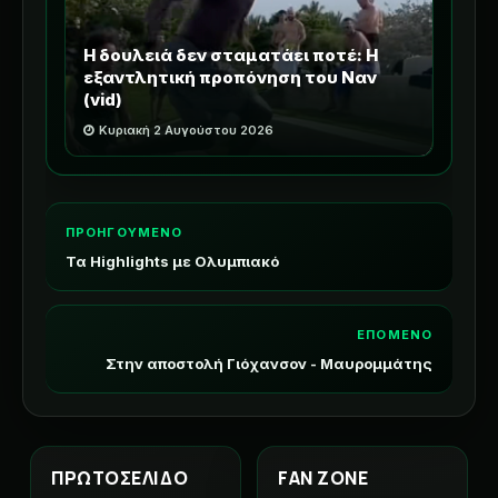
Η δουλειά δεν σταματάει ποτέ: Η
εξαντλητική προπόνηση του Ναν
(vid)
Κυριακή 2 Αυγούστου 2026
ΠΡΟΗΓΟΥΜΕΝΟ
Τα Highlights με Ολυμπιακό
ΕΠΟΜΕΝΟ
Στην αποστολή Γιόχανσον - Μαυρομμάτης
ΠΡΩΤΟΣΕΛΙΔΟ
FAN ZONE