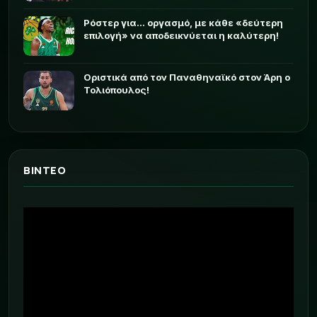
Ρόστερ για... οργασμό, με κάθε «δεύτερη
επιλογή» να αποδεικνύεται η καλύτερη!
Οριστικά από τον Παναθηναϊκό στον Άρη ο
Τολιόπουλος!
ΒΙΝΤΕΟ