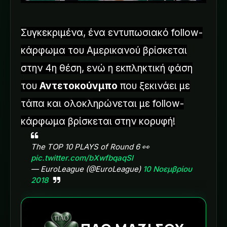
Συγκεκριμένα, ένα εντυπωσιακό follow-
κάρφωμα του Αμερικανού βρίσκεται
στην 4η θέση, ενώ η εκπληκτική φάση
του
Αντετοκούνμπο
που ξεκινάει με
τάπα και ολοκληρώνεται με follow-
κάρφωμα βρίσκεται στην κορυφή!
The TOP 10 PLAYS of Round 6 👀
pic.twitter.com/bXwfbqaqSl
— EuroLeague (@EuroLeague)
10 Νοεμβρίου
2018