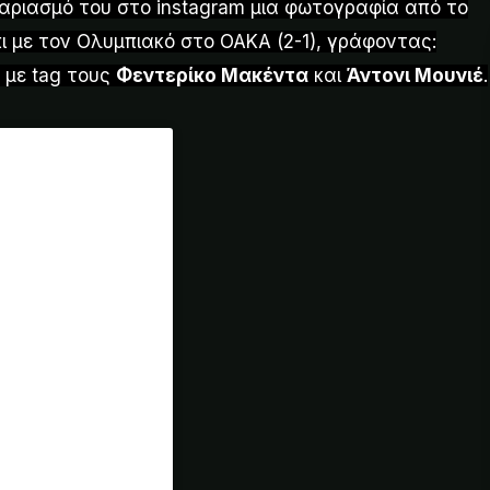
αριασμό του στο instagram μια φωτογραφία από το
ι με τον Ολυμπιακό στο ΟΑΚΑ (2-1), γράφοντας:
 με tag τους
Φεντερίκο Μακέντα
και
Άντονι Μουνιέ
.