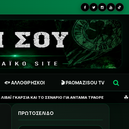
🐟 ΑΛΛΟΘΡΗΣΚΟΙ
🎬 PAOMAZISOU TV
☘
ΣΕΝΑΡΙΟ ΓΙΑ ΑΝΤΑΜΑ ΤΡΑΟΡΕ
ΠΑΝΑΘΗΝΑΪΚΟΣ: ΠΟΤΕ
ΠΡΩΤΟΣΕΛΙΔΟ