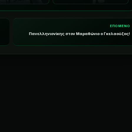
ΕΠΟΜΕΝΟ
Πανελληνιονίκης στον Μαραθώνιο ο Γκελαούζος!