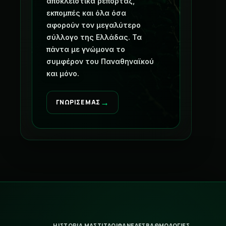
αποκλειστικά ρεπορτάζ,
εκπομπές και όλα όσα
αφορούν τον μεγαλύτερο
σύλλογο της Ελλάδας. Τα
πάντα με γνώμονα το
συμφέρον του Παναθηναϊκού
και μόνο.
→
ΓΝΩΡΙΣΕ ΜΑΣ
Η ΙΣΤΟΡΙΑ ΜΑΣ
ΤΙΤΛΟΙ
ΦΑΝΕΛΕΣ
ΒΑΘΜΟΛΟΓΙΕΣ