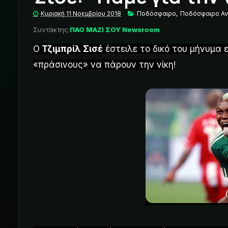
Κυριακή 11 Νοεμβρίου 2018
Ποδόσφαιρο
,
Ποδόσφαιρο Α
Συντάκτης:
ΠΑΟ ΜΑΖΙ ΣΟΥ Newsroom
Ο
Τζιμπρίλ Σισέ
έστειλε το δικό του μήνυμα 
«πράσινους» να πάρουν την νίκη!