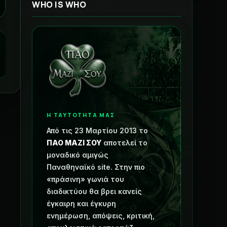
WHO IS WHO
Η ΤΑΥΤΟΤΗΤΑ ΜΑΣ
Από τις 23 Μαρτίου 2013 το
ΠΑΟ ΜΑΖΙ ΣΟΥ
αποτελεί το
μοναδικό αμιγώς
Παναθηναϊκό site. Στην πιο
«πράσινη» γωνιά του
διαδικτύου θα βρει κανείς
έγκαιρη και έγκυρη
ενημέρωση, απόψεις, κριτική,