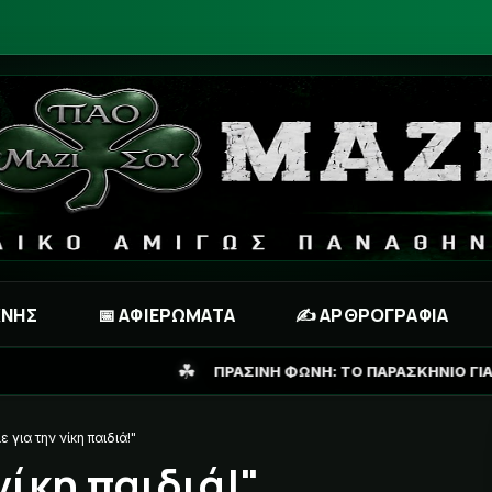
ΧΝΗΣ
📅 ΑΦΙΕΡΩΜΑΤΑ
✍️ ΑΡΘΡΟΓΡΑΦΙΑ
☘
ΠΡΑΣΙΝΗ ΦΩΝΗ: ΤΟ ΠΑΡΑΣΚΗΝΙΟ ΓΙΑ ΛΙΒΑΪ ΓΚΑΡΣΙΑ ΚΑΙ ΤΟ 
ε για την νίκη παιδιά!"
νίκη παιδιά!"