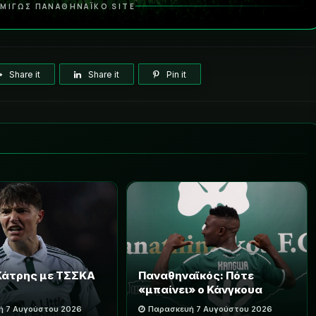
ΜΙΓΩΣ ΠΑΝΑΘΗΝΑΪΚΟ SITE
Share it
Share it
Pin it
 Κάτρης με ΤΣΣΚΑ
Παναθηναϊκός: Πότε
«μπαίνει» ο Κάνγκουα
ή 7 Αυγούστου 2026
Παρασκευή 7 Αυγούστου 2026