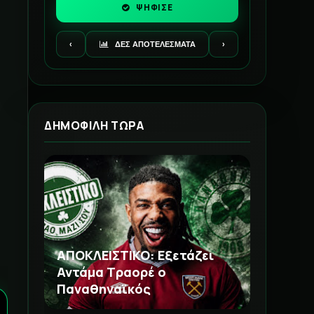
ΨΗΦΙΣΕ
‹
ΔΕΣ ΑΠΟΤΕΛΕΣΜΑΤΑ
›
ΔΗΜΟΦΙΛΗ ΤΩΡΑ
ΑΠΟΚΛΕΙΣΤΙΚΟ: Εξετάζει
Αντάμα Τραορέ ο
Παναθηναϊκός