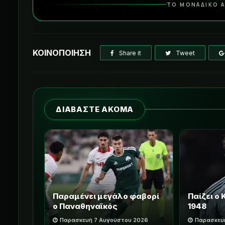
ΤΟ ΜΟΝΑΔΙΚΟ Α
ΚΟΙΝΟΠΟΙΗΣΗ
Share it
Tweet
ΔΙΑΒΑΣΤΕ ΑΚΟΜΑ
Παραμένει μεγάλο φαβορί
Παίζει ο
ο Παναθηναϊκός
1948
Παρασκευή 7 Αυγούστου 2026
Παρασκευ