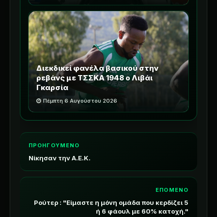
Διεκδικεί φανέλα βασικού στην
ρεβάνς με ΤΣΣΚΑ 1948 ο Λιβάι
Γκαρσία
Πέμπτη 6 Αυγούστου 2026
ΠΡΟΗΓΟΥΜΕΝΟ
Νίκησαν την Α.Ε.Κ.
ΕΠΟΜΕΝΟ
Ρούτερ : "Είμαστε η μόνη ομάδα που κερδίζει 5
ή 6 φάουλ με 60% κατοχή."