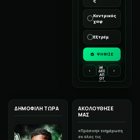
ς
Κεντρικός
χαφ
Εξτρέμ
ΨΗΦΙΣΕ
‹
›
ΔΕΣ
ΑΠ
ΟΤ
ΕΛΕ
ΣΜ
ΑΤΑ
ΔΗΜΟΦΙΛΗ ΤΩΡΑ
ΑΚΟΛΟΥΘΗΣΕ
ΜΑΣ
«Πράσινη» ενημέρωση
σε όλες τις