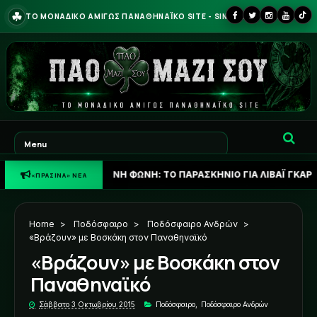
☘
ΤΟ ΜΟΝΑΔΙΚΟ ΑΜΙΓΩΣ ΠΑΝΑΘΗΝΑΪΚΟ SITE - SINCE 2013
☘
ΠΡΑΣΙΝΗ ΦΩΝΗ: ΤΟ ΠΑΡΑΣΚΗΝΙΟ ΓΙΑ ΛΙΒΑΪ ΓΚΑΡΣΙΑ ΚΑΙ ΤΟ ΣΕΝ
«ΠΡΑΣΙΝΑ» ΝΕΑ
Home
>
Ποδόσφαιρο
>
Ποδόσφαιρο Ανδρών
>
«Βράζουν» με Βοσκάκη στον Παναθηναϊκό
«Βράζουν» με Βοσκάκη στον
Παναθηναϊκό
Σάββατο 3 Οκτωβρίου 2015
Ποδόσφαιρο
,
Ποδόσφαιρο Ανδρών