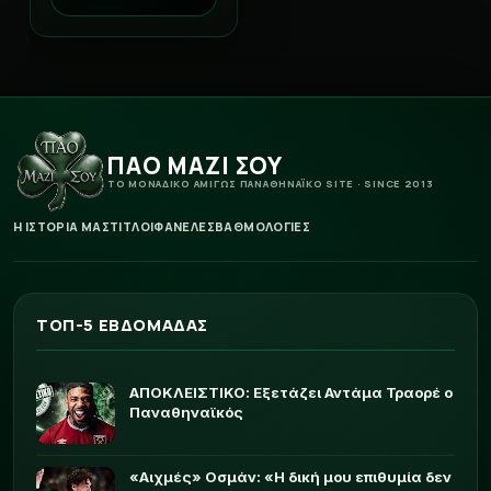
ΠΑΟ ΜΑΖΙ ΣΟΥ
ΤΟ ΜΟΝΑΔΙΚΟ ΑΜΙΓΩΣ ΠΑΝΑΘΗΝΑΪΚΟ SITE · SINCE 2013
Η ΙΣΤΟΡΙΑ ΜΑΣ
ΤΙΤΛΟΙ
ΦΑΝΕΛΕΣ
ΒΑΘΜΟΛΟΓΙΕΣ
ΤΟΠ-5 ΕΒΔΟΜΑΔΑΣ
ΑΠΟΚΛΕΙΣΤΙΚΟ: Εξετάζει Αντάμα Τραορέ ο
Παναθηναϊκός
«Αιχμές» Οσμάν: «Η δική μου επιθυμία δεν