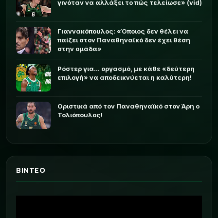
γινόταν να αλλάξει το πώς τελείωσε» (vid)
Γιαννακόπουλος: «Όποιος δεν θέλει να
παίζει στον Παναθηναϊκό δεν έχει θέση
στην ομάδα»
Ρόστερ για... οργασμό, με κάθε «δεύτερη
επιλογή» να αποδεικνύεται η καλύτερη!
Οριστικά από τον Παναθηναϊκό στον Άρη ο
Τολιόπουλος!
ΒΙΝΤΕΟ