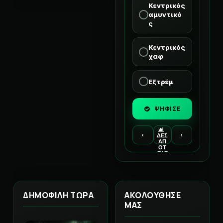
Κεντρικός
αμυντικό
ς
Κεντρικός
χαφ
Εξτρέμ
ΨΗΦΙΣΕ
‹
›
ΔΕΣ
ΑΠ
ΟΤ
ΕΛΕ
ΣΜ
ΑΤΑ
ΔΗΜΟΦΙΛΗ ΤΩΡΑ
ΑΚΟΛΟΥΘΗΣΕ
ΜΑΣ