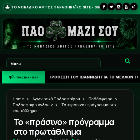
☘
ΤΟ ΜΟΝΑΔΙΚΟ ΑΜΙΓΩΣ ΠΑΝΑΘΗΝΑΪΚΟ SITE - SINCE 2013
☘
ΤΙΚΟ: Η ΠΡΟΘΕΣΗ ΤΟΥ ΙΩΑΝΝΙΔΗ ΓΙΑ ΤΟ ΜΕΛΛΟΝ ΤΟΥ
«ΠΡΑΣΙΝΑ» ΝΕΑ
Home
>
Αγωνιστικά Ποδοσφαίρου
>
Ποδόσφαιρο
>
Ποδόσφαιρο Ανδρών
>
Το «πράσινο» πρόγραμμα στο
πρωτάθλημα
Το «πράσινο» πρόγραμμα
στο πρωτάθλημα