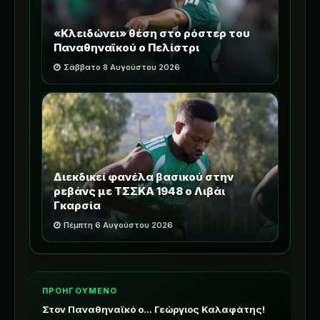
«Κλειδώνει» θέση στο ρόστερ του
Παναθηναϊκού ο Πελίστρι
Σάββατο 8 Αυγούστου 2026
Διεκδικεί φανέλα βασικού στην
ρεβάνς με ΤΣΣΚΑ 1948 ο Λιβάι
Γκαρσία
Πέμπτη 6 Αυγούστου 2026
ΠΡΟΗΓΟΥΜΕΝΟ
Στον Παναθηναϊκό ο… Γεώργιος Καλαφάτης!