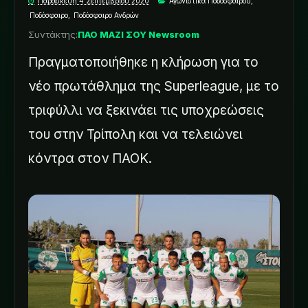
Παρασκευή 4 Σεπτεμβρίου 2020
Αγωνιστικά Ποδοσφαίρου
,
Ποδόσφαιρο
,
Ποδόσφαιρο Ανδρών
Συντάκτης:
ΠΑΟ ΜΑΖΙ ΣΟΥ Newsroom
Πραγματοποιήθηκε η κλήρωση για το
νέο πρωτάθλημα της Superleague, με το
τριφύλλι να ξεκινάει τις υποχρεώσεις
του στην Τρίπολη και να τελειώνει
κόντρα στον ΠΑΟΚ.