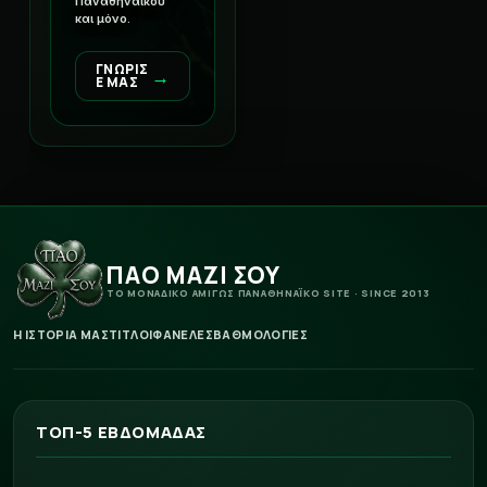
Παναθηναϊκού
και μόνο.
ΓΝΩΡΙΣ
→
Ε ΜΑΣ
ΠΑΟ ΜΑΖΙ ΣΟΥ
ΤΟ ΜΟΝΑΔΙΚΟ ΑΜΙΓΩΣ ΠΑΝΑΘΗΝΑΪΚΟ SITE · SINCE 2013
Η ΙΣΤΟΡΙΑ ΜΑΣ
ΤΙΤΛΟΙ
ΦΑΝΕΛΕΣ
ΒΑΘΜΟΛΟΓΙΕΣ
ΤΟΠ-5 ΕΒΔΟΜΑΔΑΣ