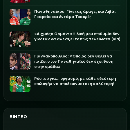
Παναθηναϊκός: Γίνεται, άραγε, και Λιβάι
Γκαρσία και Αντάμα Τραορέ;
«Αιχμές» Οσμάν: «Η δική μου επιθυμία δεν
γινόταν να αλλάξει το πώς τελείωσε» (vid)
Γιαννακόπουλος: «Όποιος δεν θέλει να
παίζει στον Παναθηναϊκό δεν έχει θέση
στην ομάδα»
Ρόστερ για... οργασμό, με κάθε «δεύτερη
επιλογή» να αποδεικνύεται η καλύτερη!
ΒΙΝΤΕΟ