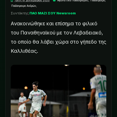
Τρίτη 15 Σεπτεμβρίου 2020
Αγωνιστικά Ποδοσφαίρου
,
Ποδόσφαιρο
,
Ποδόσφαιρο Ανδρών
,
Συντάκτης:
ΠΑΟ ΜΑΖΙ ΣΟΥ Newsroom
Ανακοινώθηκε και επίσημα το φιλικό
του Παναθηναϊκού με τον Λεβαδειακό,
το οποίο θα λάβει χώρα στο γήπεδο της
Καλλιθέας.