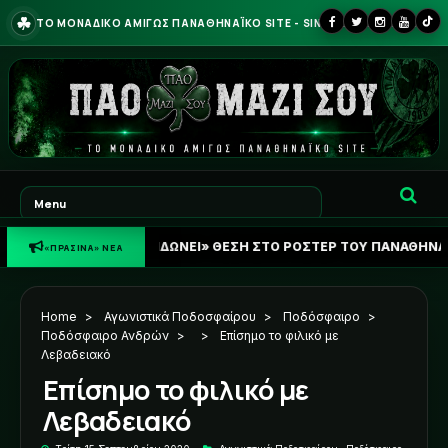
☘
ΤΟ ΜΟΝΑΔΙΚΟ ΑΜΙΓΩΣ ΠΑΝΑΘΗΝΑΪΚΟ SITE - SINCE 2013
☘
«ΚΛΕΙΔΩΝΕΙ» ΘΕΣΗ ΣΤΟ ΡΟΣΤΕΡ ΤΟΥ ΠΑΝΑΘΗΝΑΪΚΟΥ Ο ΠΕΛΙΣΤ
«ΠΡΑΣΙΝΑ» ΝΕΑ
Home
>
Αγωνιστικά Ποδοσφαίρου
>
Ποδόσφαιρο
>
Ποδόσφαιρο Ανδρών
>
>
Επίσημο το φιλικό με
Λεβαδειακό
Επίσημο το φιλικό με
Λεβαδειακό