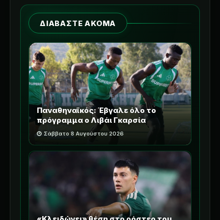
ΔΙΑΒΑΣΤΕ ΑΚΟΜΑ
Παναθηναϊκός: Έβγαλε όλο το
πρόγραμμα ο Λιβάι Γκαρσία
Σάββατο 8 Αυγούστου 2026
«Κλειδώνει» θέση στο ρόστερ του