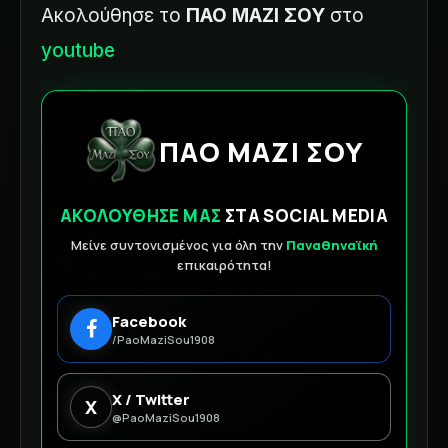
Ακολούθησε το
ΠΑΟ ΜΑΖΙ ΣΟΥ
στο
youtube
ΠΑΟ ΜΑΖΙ ΣΟΥ
ΑΚΟΛΟΥΘΗΣΕ ΜΑΣ
ΣΤΑ SOCIAL MEDIA
Μείνε συντονισμένος για όλη την
Παναθηναϊκή
επικαιρότητα!
Facebook
/PaoMaziSou1908
X / Twitter
X
@PaoMaziSou1908