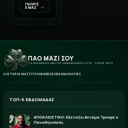
ΓΝΩΡΙΣ
→
Ε ΜΑΣ
ΠΑΟ ΜΑΖΙ ΣΟΥ
ΤΟ ΜΟΝΑΔΙΚΟ ΑΜΙΓΩΣ ΠΑΝΑΘΗΝΑΪΚΟ SITE · SINCE 2013
Η ΙΣΤΟΡΙΑ ΜΑΣ
ΤΙΤΛΟΙ
ΦΑΝΕΛΕΣ
ΒΑΘΜΟΛΟΓΙΕΣ
ΤΟΠ-5 ΕΒΔΟΜΑΔΑΣ
ΑΠΟΚΛΕΙΣΤΙΚΟ: Εξετάζει Αντάμα Τραορέ ο
Παναθηναϊκός