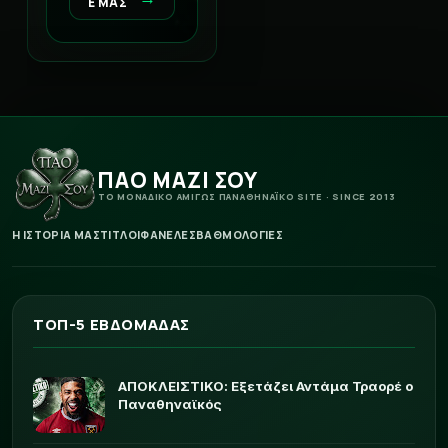
Ε ΜΑΣ
ΠΑΟ ΜΑΖΙ ΣΟΥ
ΤΟ ΜΟΝΑΔΙΚΟ ΑΜΙΓΩΣ ΠΑΝΑΘΗΝΑΪΚΟ SITE · SINCE 2013
Η ΙΣΤΟΡΙΑ ΜΑΣ
ΤΙΤΛΟΙ
ΦΑΝΕΛΕΣ
ΒΑΘΜΟΛΟΓΙΕΣ
ΤΟΠ-5 ΕΒΔΟΜΑΔΑΣ
ΑΠΟΚΛΕΙΣΤΙΚΟ: Εξετάζει Αντάμα Τραορέ ο
Παναθηναϊκός