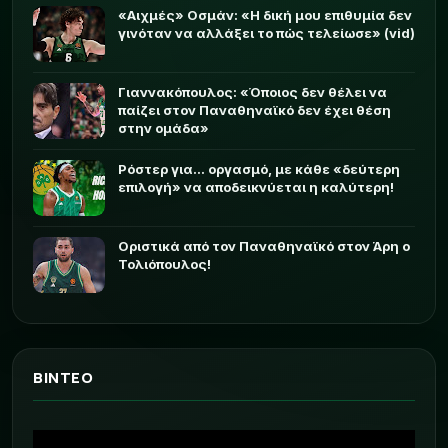
«Αιχμές» Οσμάν: «Η δική μου επιθυμία δεν
γινόταν να αλλάξει το πώς τελείωσε» (vid)
Γιαννακόπουλος: «Όποιος δεν θέλει να
παίζει στον Παναθηναϊκό δεν έχει θέση
στην ομάδα»
Ρόστερ για... οργασμό, με κάθε «δεύτερη
επιλογή» να αποδεικνύεται η καλύτερη!
Οριστικά από τον Παναθηναϊκό στον Άρη ο
Τολιόπουλος!
ΒΙΝΤΕΟ