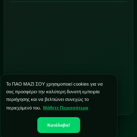
Το ΠΑΟ ΜΑΖΙ ΣΟΥ χρησιμοποιεί cookies για να
σας προσφέρει την καλύτερη δυνατή εμπειρία
περιήγησης και να βελτιώνει συνεχώς το
περιεχόμενό του.
Μάθετε Περισσότερα
Κατάλαβα!