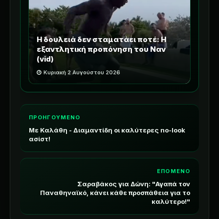
Η δουλειά δεν σταματάει ποτέ: Η
εξαντλητική προπόνηση του Ναν
(vid)
Κυριακή 2 Αυγούστου 2026
ΠΡΟΗΓΟΥΜΕΝΟ
Με Καλάθη - Διαμαντίδη οι καλύτερες no-look
ασίστ!
ΕΠΟΜΕΝΟ
Σαραβάκος για Δώνη: "Αγαπά τον
Παναθηναϊκό, κάνει κάθε προσπάθεια για το
καλύτερο!"