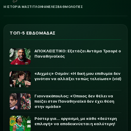
Η ΙΣΤΟΡΙΑ ΜΑΣ
ΤΙΤΛΟΙ
ΦΑΝΕΛΕΣ
ΒΑΘΜΟΛΟΓΙΕΣ
ΤΟΠ-5 ΕΒΔΟΜΑΔΑΣ
ΑΠΟΚΛΕΙΣΤΙΚΟ: Εξετάζει Αντάμα Τραορέ ο
Παναθηναϊκός
«Αιχμές» Οσμάν: «Η δική μου επιθυμία δεν
γινόταν να αλλάξει το πώς τελείωσε» (vid)
Γιαννακόπουλος: «Όποιος δεν θέλει να
παίζει στον Παναθηναϊκό δεν έχει θέση
στην ομάδα»
Ρόστερ για... οργασμό, με κάθε «δεύτερη
επιλογή» να αποδεικνύεται η καλύτερη!