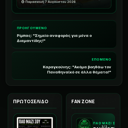
Παρασκευή 7 Αυγούστου 2026
ΠΡΟΗΓΟΥΜΕΝΟ
Ρίμπας: "Σημείο αναφοράς για μένα ο
Διαμαντίδης!"
ΕΠΟΜΕΝΟ
Καραγκούνης: "Ακόμα βοηθάω τον
Παναθηναϊκό σε άλλα θέματα!"
ΠΡΩΤΟΣΕΛΙΔΟ
FAN ZONE
ΠΑΟ ΜΑΖΙ ΣΟΥ
1 / 2