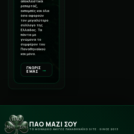
αποκλειστικά
ρεπορτάζ,
εκπομπές και όλα
όσα αφορούν
τον μεγαλύτερο
σύλλογο της
Ελλάδας. Τα
πάντα με
γνώμονα το
συμφέρον του
Παναθηναϊκού
και μόνο.
ΓΝΩΡΙΣ
→
Ε ΜΑΣ
ΠΑΟ ΜΑΖΙ ΣΟΥ
ΤΟ ΜΟΝΑΔΙΚΟ ΑΜΙΓΩΣ ΠΑΝΑΘΗΝΑΪΚΟ SITE · SINCE 2013