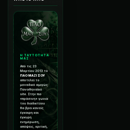
Η ΤΑΥΤΟΤΗΤΑ
ΜΑΣ
Από τις 23
Μαρτίου 2013 το
ΠΑΟ ΜΑΖΙ ΣΟΥ
αποτελεί το
μοναδικό αμιγώς
Παναθηναϊκό
site. Στην πιο
«πράσινη» γωνιά
του διαδικτύου
θα βρει κανείς
έγκαιρη και
έγκυρη
ενημέρωση,
απόψεις, κριτική,