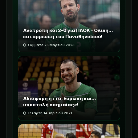
Ανατροπή και 2-0 για ΠΑΟΚ - Ολική...
κατάρρευση του Παναθηναϊκού!
Σάββατο 25 Μαρτίου 2023
Αδιάφορη ήττα, Ευρώπη και...
υποστολή «σημαίας»!
Τετάρτη 14 Απριλίου 2021