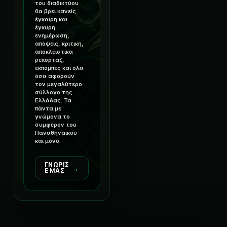
του διαδικτύου
θα βρει κανείς
έγκαιρη και
έγκυρη
ενημέρωση,
απόψεις, κριτική,
αποκλειστικά
ρεπορτάζ,
εκπομπές και όλα
όσα αφορούν
τον μεγαλύτερο
σύλλογο της
Ελλάδας. Τα
πάντα με
γνώμονα το
συμφέρον του
Παναθηναϊκού
και μόνο.
ΓΝΩΡΙΣ
→
Ε ΜΑΣ