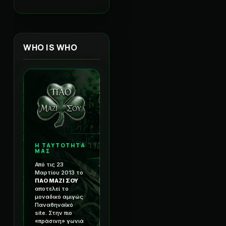
WHO IS WHO
Η ΤΑΥΤΟΤΗΤΑ
ΜΑΣ
Από τις 23
Μαρτίου 2013 το
ΠΑΟ ΜΑΖΙ ΣΟΥ
αποτελεί το
μοναδικό αμιγώς
Παναθηναϊκό
site. Στην πιο
«πράσινη» γωνιά