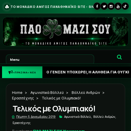
☘
ΤΟ ΜΟΝΑΔΙΚΟ ΑΜΙΓΩΣ ΠΑΝΑΘΗΝΑΪΚΟ SITE - SINCE 2013
ΝΗ ΦΩΝΗ: Ο ΓΕΝΣΕΝ ΥΠΟΧΩΡΕΙ, Η ΑΛΗΘΕΙΑ ΓΙΑ ΟΥΓΚΡΕΣΙΤΣ ΚΑΙ 
«ΠΡΑΣΙΝΑ» ΝΕΑ
Home
>
Αγωνιστικά Βόλλεϋ
>
Βόλλεϋ Ανδρών
>
Ερασιτέχνης
>
Τελικός με Ολυμπιακό!
Τελικός με Ολυμπιακό!
Πέμπτη 5 Δεκεμβρίου 2019
Αγωνιστικά Βόλλεϋ
,
Βόλλεϋ Ανδρών
,
Ερασιτέχνης