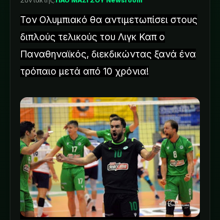
Συντάκτης:
ΠΑΟ ΜΑΖΙ ΣΟΥ Newsroom
Τον Ολυμπιακό θα αντιμετωπίσει στους
διπλούς τελικούς του Λιγκ Καπ ο
Παναθηναϊκός, διεκδικώντας ξανά ένα
τρόπαιο μετά από 10 χρόνια!