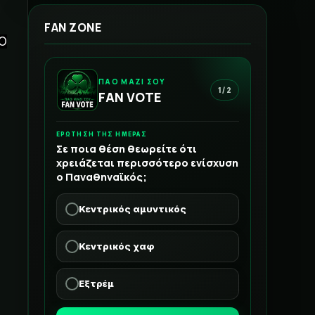
FAN ZONE
 Ο
ΠΑΟ ΜΑΖΙ ΣΟΥ
1 / 2
FAN VOTE
ΕΡΩΤΗΣΗ ΤΗΣ ΗΜΕΡΑΣ
Σε ποια θέση θεωρείτε ότι
χρειάζεται περισσότερο ενίσχυση
ο Παναθηναϊκός;
Κεντρικός αμυντικός
Κεντρικός χαφ
Εξτρέμ