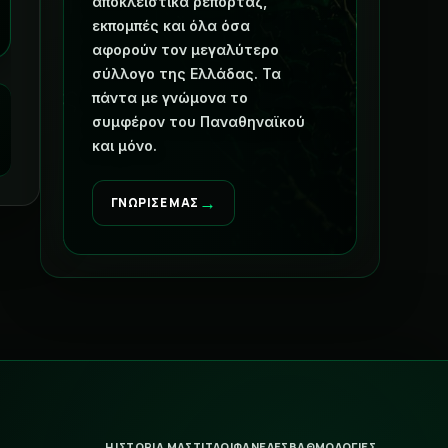
αποκλειστικά ρεπορτάζ,
εκπομπές και όλα όσα
αφορούν τον μεγαλύτερο
σύλλογο της Ελλάδας. Τα
πάντα με γνώμονα το
συμφέρον του Παναθηναϊκού
και μόνο.
→
ΓΝΩΡΙΣΕ ΜΑΣ
Η ΙΣΤΟΡΙΑ ΜΑΣ
ΤΙΤΛΟΙ
ΦΑΝΕΛΕΣ
ΒΑΘΜΟΛΟΓΙΕΣ