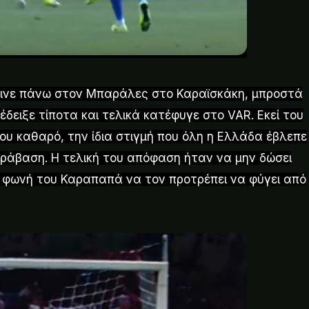
έγινε πάνω στον Μπαράλες στο Καραϊσκάκη, μπροστά
έδειξε τίποτα και τελικά κατέφυγε στο VAR. Εκεί του
υ καθαρό, την ίδια στιγμή που όλη η Ελλάδα έβλεπε
ράβαση. Η τελική του απόφαση ήταν να μην δώσει
η φωνή του Καραπαπά να τον προτρέπει να φύγει από