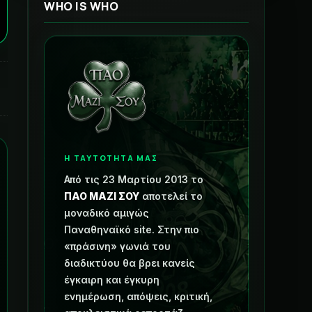
WHO IS WHO
Η ΤΑΥΤΟΤΗΤΑ ΜΑΣ
Από τις 23 Μαρτίου 2013 το
ΠΑΟ ΜΑΖΙ ΣΟΥ
αποτελεί το
μοναδικό αμιγώς
Παναθηναϊκό site. Στην πιο
«πράσινη» γωνιά του
διαδικτύου θα βρει κανείς
έγκαιρη και έγκυρη
ενημέρωση, απόψεις, κριτική,