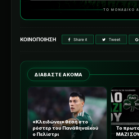
ΤΟ ΜΟΝΑΔΙΚΟ Α
ΚΟΙΝΟΠΟΙΗΣΗ
Share it
Tweet
ΔΙΑΒΑΣΤΕ ΑΚΟΜΑ
«Κλειδώνει» θέση στο
ρόστερ του Παναθηναϊκού
Το πρωτ
ο Πελίστρι
ΜΑΖΙ ΣΟΥ