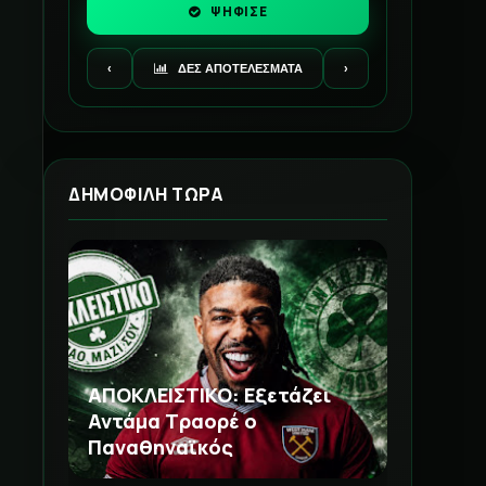
ΨΗΦΙΣΕ
‹
ΔΕΣ ΑΠΟΤΕΛΕΣΜΑΤΑ
›
ΔΗΜΟΦΙΛΗ ΤΩΡΑ
ΑΠΟΚΛΕΙΣΤΙΚΟ: Εξετάζει
Αντάμα Τραορέ ο
Παναθηναϊκός