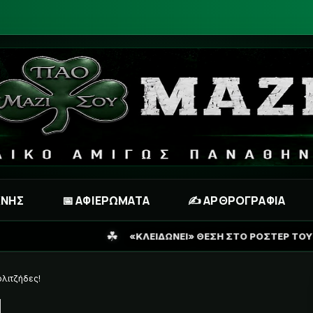
ΧΝΗΣ
📅 ΑΦΙΕΡΩΜΑΤΑ
✍️ ΑΡΘΡΟΓΡΑΦΙΑ
ΚΛΕΙΔΩΝΕΙ» ΘΕΣΗ ΣΤΟ ΡΟΣΤΕΡ ΤΟΥ ΠΑΝΑΘΗΝΑΪΚΟΥ Ο ΠΕΛΙΣΤΡ
ολιτζήδες!
!