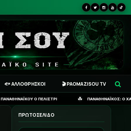
🐟 ΑΛΛΟΘΡΗΣΚΟΙ
🎬 PAOMAZISOU TV
☘
Ι
ΠΑΝΑΘΗΝΑΪΚΟΣ: Ο ΧΑΦ ΠΟΥ ΕΧΕΙ «ΚΥΚΛΩΣΕΙ» ΚΑ
ΠΡΩΤΟΣΕΛΙΔΟ