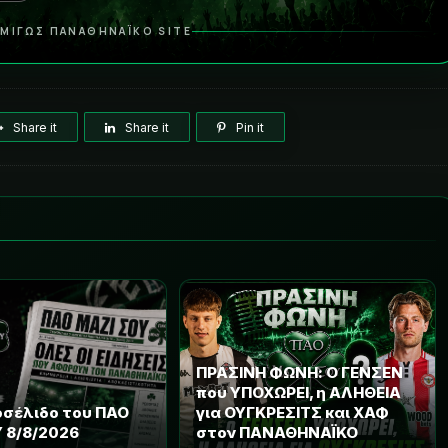
ΜΙΓΩΣ ΠΑΝΑΘΗΝΑΪΚΟ SITE
Share it
Share it
Pin it
ΠΡΑΣΙΝΗ ΦΩΝΗ: Ο ΓΕΝΣΕΝ
που ΥΠΟΧΩΡΕΙ, η ΑΛΗΘΕΙΑ
οσέλιδο του ΠΑΟ
για ΟΥΓΚΡΕΣΙΤΣ και ΧΑΦ
 8/8/2026
στον ΠΑΝΑΘΗΝΑΪΚΟ