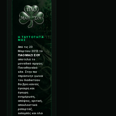
Η ΤΑΥΤΟΤΗΤΑ
ΜΑΣ
Από τις 23
Μαρτίου 2013 το
ΠΑΟ ΜΑΖΙ ΣΟΥ
αποτελεί το
μοναδικό αμιγώς
Παναθηναϊκό
site. Στην πιο
«πράσινη» γωνιά
του διαδικτύου
θα βρει κανείς
έγκαιρη και
έγκυρη
ενημέρωση,
απόψεις, κριτική,
αποκλειστικά
ρεπορτάζ,
εκπομπές και όλα