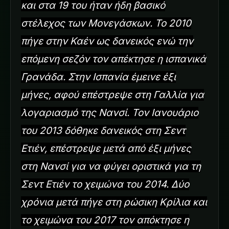
και στα 19 του ήταν ήδη βασικό
στέλεχος των Μονεγάσκων. Το 2010
πήγε στην Καέν ως δανεικός ενώ την
επόμενη σεζόν τον απέκτησε η ισπανικά
Γρανάδα. Στην Ισπανία έμεινε έξι
μήνες, αφού επέστρεψε στη Γαλλία για
λογαριασμό της Νανσί. Τον Ιανουάριο
του 2013 δόθηκε δανεικός στη Σεντ
Ετιέν, επέστρεψε μετά από έξι μήνες
στη Νανσί για να φύγει οριστικά για τη
Σεντ Ετιέν το χειμώνα του 2014. Δύο
χρόνια μετά πήγε στη ρώσικη Κρίλια και
το χειμώνα του 2017 τον απόκτησε η