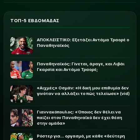
ΤΟΠ-5 ΕΒΔΟΜΑΔΑΣ
ΑΠΟΚΛΕΙΣΤΙΚΟ: Εξετάζει Αντάμα Τραορέ ο
Παναθηναϊκός
Παναθηναϊκός: Γίνεται, άραγε, και Λιβάι
Γκαρσία και Αντάμα Τραορέ;
«Αιχμές» Οσμάν: «Η δική μου επιθυμία δεν
γινόταν να αλλάξει το πώς τελείωσε» (vid)
Γιαννακόπουλος: «Όποιος δεν θέλει να
παίζει στον Παναθηναϊκό δεν έχει θέση
στην ομάδα»
Ρόστερ για... οργασμό, με κάθε «δεύτερη