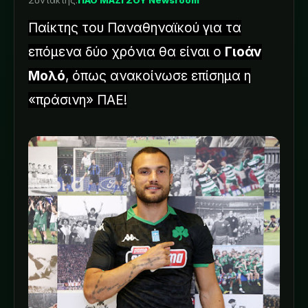
Συντάκτης:
ΠΑΟ ΜΑΖΙ ΣΟΥ Newsroom
Παίκτης του Παναθηναϊκού για τα
επόμενα δύο χρόνια θα είναι ο
Γιοάν
Μολό
, όπως ανακοίνωσε επίσημα η
«πράσινη» ΠΑΕ!