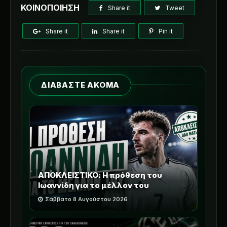
ΚΟΙΝΟΠΟΙΗΣΗ
Share it
Tweet
Share it
Share it
Pin it
ΔΙΑΒΑΣΤΕ ΑΚΟΜΑ
ΑΠΟΚΛΕΙΣΤΙΚΟ: Η πρόθεση του
Ιωαννίδη για το μέλλον του
Σάββατο 8 Αυγούστου 2026