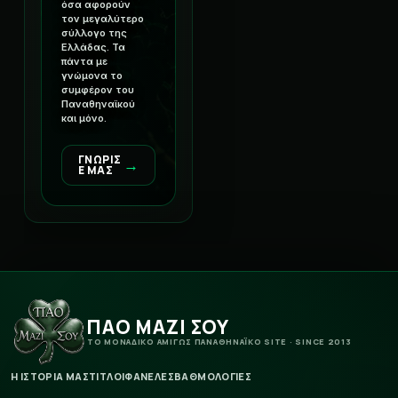
όσα αφορούν
τον μεγαλύτερο
σύλλογο της
Ελλάδας. Τα
πάντα με
γνώμονα το
συμφέρον του
Παναθηναϊκού
και μόνο.
ΓΝΩΡΙΣ
→
Ε ΜΑΣ
ΠΑΟ ΜΑΖΙ ΣΟΥ
ΤΟ ΜΟΝΑΔΙΚΟ ΑΜΙΓΩΣ ΠΑΝΑΘΗΝΑΪΚΟ SITE · SINCE 2013
Η ΙΣΤΟΡΙΑ ΜΑΣ
ΤΙΤΛΟΙ
ΦΑΝΕΛΕΣ
ΒΑΘΜΟΛΟΓΙΕΣ