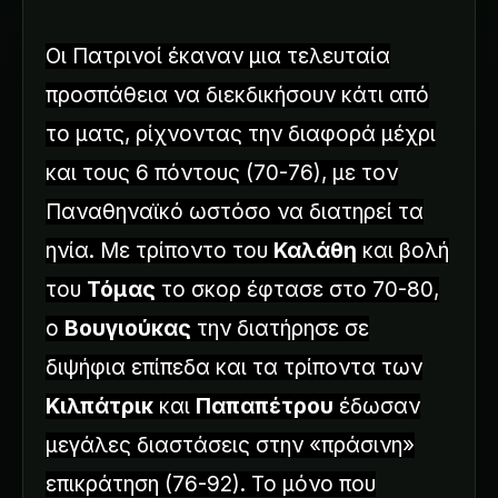
Οι Πατρινοί έκαναν μια τελευταία
προσπάθεια να διεκδικήσουν κάτι από
το ματς, ρίχνοντας την διαφορά μέχρι
και τους 6 πόντους (70-76), με τον
Παναθηναϊκό ωστόσο να διατηρεί τα
ηνία. Με τρίποντο του
Καλάθη
και βολή
του
Τόμας
το σκορ έφτασε στο 70-80,
ο
Βουγιούκας
την διατήρησε σε
διψήφια επίπεδα και τα τρίποντα των
Κιλπάτρικ
και
Παπαπέτρου
έδωσαν
μεγάλες διαστάσεις στην «πράσινη»
επικράτηση (76-92). Το μόνο που