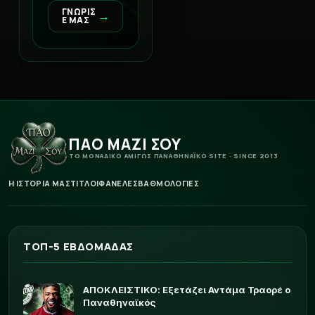
ΓΝΩΡΙΣ
→
Ε ΜΑΣ
ΠΑΟ ΜΑΖΙ ΣΟΥ
ΤΟ ΜΟΝΑΔΙΚΟ ΑΜΙΓΩΣ ΠΑΝΑΘΗΝΑΪΚΟ SITE · SINCE 2013
Η ΙΣΤΟΡΙΑ ΜΑΣ
ΤΙΤΛΟΙ
ΦΑΝΕΛΕΣ
ΒΑΘΜΟΛΟΓΙΕΣ
ΤΟΠ-5 ΕΒΔΟΜΑΔΑΣ
ΑΠΟΚΛΕΙΣΤΙΚΟ: Εξετάζει Αντάμα Τραορέ ο
Παναθηναϊκός