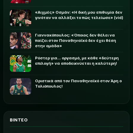
«Αιχμές» Οσμάν: «Η δική μου επιθυμία δεν
γινόταν να αλλάξει το πώς τελείωσε» (vid)
Γιαννακόπουλος: «Όποιος δεν θέλει να
παίζει στον Παναθηναϊκό δεν έχει θέση
στην ομάδα»
Ρόστερ για... οργασμό, με κάθε «δεύτερη
επιλογή» να αποδεικνύεται η καλύτερη!
Οριστικά από τον Παναθηναϊκό στον Άρη ο
Τολιόπουλος!
ΒΙΝΤΕΟ