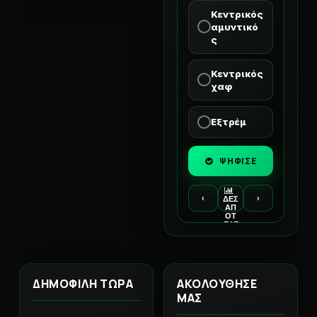
Κεντρικός
αμυντικό
ς
Κεντρικός
χαφ
Εξτρέμ
ΨΗΦΙΣΕ
‹
›
ΔΕΣ
ΑΠ
ΟΤ
ΕΛΕ
ΣΜ
ΑΤΑ
ΔΗΜΟΦΙΛΗ ΤΩΡΑ
ΑΚΟΛΟΥΘΗΣΕ
ΜΑΣ