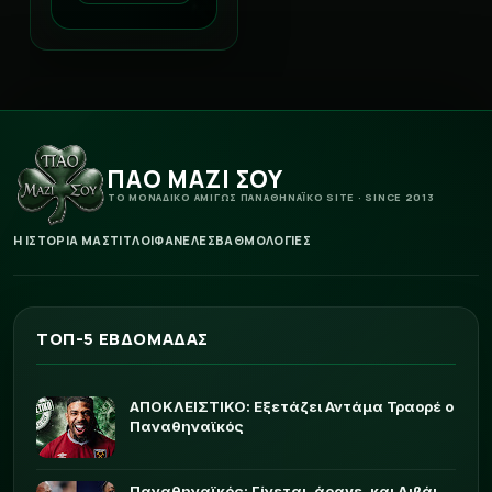
ΠΑΟ ΜΑΖΙ ΣΟΥ
ΤΟ ΜΟΝΑΔΙΚΟ ΑΜΙΓΩΣ ΠΑΝΑΘΗΝΑΪΚΟ SITE · SINCE 2013
Η ΙΣΤΟΡΙΑ ΜΑΣ
ΤΙΤΛΟΙ
ΦΑΝΕΛΕΣ
ΒΑΘΜΟΛΟΓΙΕΣ
ΤΟΠ-5 ΕΒΔΟΜΑΔΑΣ
ΑΠΟΚΛΕΙΣΤΙΚΟ: Εξετάζει Αντάμα Τραορέ ο
Παναθηναϊκός
Παναθηναϊκός: Γίνεται, άραγε, και Λιβάι