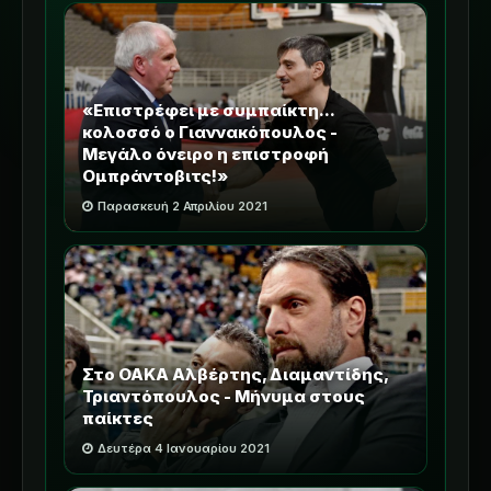
«Επιστρέφει με συμπαίκτη...
κολοσσό ο Γιαννακόπουλος -
Μεγάλο όνειρο η επιστροφή
Ομπράντοβιτς!»
Παρασκευή 2 Απριλίου 2021
Στο ΟΑΚΑ Αλβέρτης, Διαμαντίδης,
Τριαντόπουλος - Μήνυμα στους
παίκτες
Δευτέρα 4 Ιανουαρίου 2021