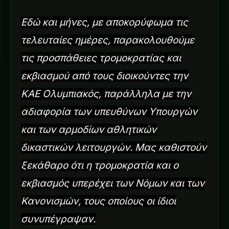
Εδώ και μήνες, με αποκορύφωμα τις
τελευταίες ημέρες, παρακολουθούμε
τις προσπάθειες τρομοκρατίας και
εκβιασμού από τους διοικούντες την
ΚΑΕ Ολυμπιακός, παράλληλα με την
αδιαφορία των υπευθύνων Υπουργών
και των αρμοδίων αθλητικών
δικαστικών λειτουργών. Μας καθιστούν
ξεκάθαρο ότι η τρομοκρατία και ο
εκβιασμός υπερέχει των Νόμων και των
Κανονισμών, τους οποίους οι ίδιοι
συνυπέγραψαν.