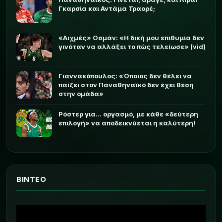
Γκαρσία και Αντάμα Τραορέ;
«Αιχμές» Οσμάν: «Η δική μου επιθυμία δεν
γινόταν να αλλάξει το πώς τελείωσε» (vid)
Γιαννακόπουλος: «Όποιος δεν θέλει να
παίζει στον Παναθηναϊκό δεν έχει θέση
στην ομάδα»
Ρόστερ για... οργασμό, με κάθε «δεύτερη
επιλογή» να αποδεικνύεται η καλύτερη!
ΒΙΝΤΕΟ