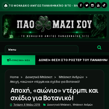
☘
ΤΟ ΜΟΝΑΔΙΚΟ ΑΜΙΓΩΣ ΠΑΝΑΘΗΝΑΪΚΟ SITE - SINCE 2013
ΛΕΙΔΩΝΕΙ» ΘΕΣΗ ΣΤΟ ΡΟΣΤΕΡ ΤΟΥ ΠΑΝΑΘΗΝΑΪΚΟΥ Ο ΠΕΛΙΣΤΡΙ
«ΠΡΑΣΙΝΑ» ΝΕΑ
Home
>
Διοικητικά Μπάσκετ
>
Μπάσκετ Ανδρών
>
Αποχή, «αιώνιο» ντέρμπι και σχέδιο για Βοτανικό!
Αποχή, «αιώνιο» ντέρμπι και
σχέδιο για Βοτανικό!
Τετάρτη 8 Μαΐου 2019
Διοικητικά Μπάσκετ
,
Μπάσκετ Ανδρών