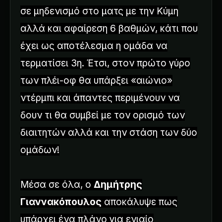
σε μηδενισμό στο ματς με την Κύμη
αλλά και αφαίρεση 6 βαθμών, κάτι που
έχει ως αποτέλεσμα η ομάδα να
τερματίσει 3η. Έτσι, στον πρώτο γύρο
των πλέι-οφ θα υπάρξει «αιώνιο»
ντέρμπι και άπαντες περιμένουν να
δουν τι θα συμβεί με τον ορισμό των
διαιτητών αλλά και την στάση των δύο
ομάδων!
Μέσα σε όλα, ο
Δημήτρης
Γιαννακόπουλος
αποκάλυψε πως
υπάρχει ένα πλάνο για ενιαίο