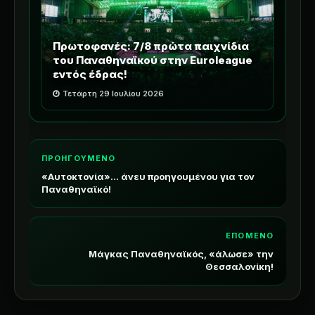
Πρωτοφανές: 7/8 πρώτα παιχνίδια
του Παναθηναϊκού στην Euroleague
εντός έδρας!
Τετάρτη 29 Ιουλίου 2026
ΠΡΟΗΓΟΥΜΕΝΟ
«Αυτοκτονία»... άνευ προηγουμένου για τον
Παναθηναϊκό!
ΕΠΟΜΕΝΟ
Μάγκας Παναθηναϊκός, «άλωσε» την
Θεσσαλονίκη!