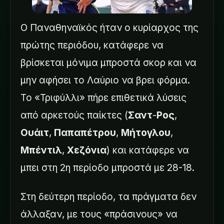
Ο Παναθηναϊκός ήταν ο κυρίαρχος της
πρώτης περιόδου, κατάφερε να
βρίσκεται μόνιμα μπροστά σκορ και να
μην αφήσει το Λαύριο να βρει φόρμα.
Το «Τριφύλλι» πήρε επιθετικά λύσεις
από αρκετούς παίκτες (
Σαντ
-
Ρος
,
Ουάιτ
,
Παπαπέτρου
,
Μήτογλου
,
Μπέντιλ
,
Χεζόνια
) και κατάφερε να
μπει στη 2η περίοδο μπροστά με 28-18.
Στη δεύτερη περίοδο, τα πράγματα δεν
άλλαξαν, με τους «πράσινους» να