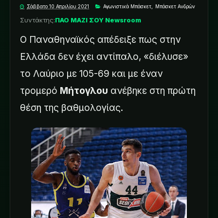
Σάββατο 10 Απριλίου 2021
Αγωνιστικά Μπάσκετ
,
Μπάσκετ Ανδρών
Συντάκτης:
ΠΑΟ ΜΑΖΙ ΣΟΥ Newsroom
Ο Παναθηναϊκός απέδειξε πως στην
Ελλάδα δεν έχει αντίπαλο, «διέλυσε»
το Λαύριο με 105-69 και με έναν
τρομερό
Μήτογλου
ανέβηκε στη πρώτη
θέση της βαθμολογίας.