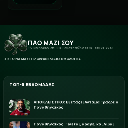
ΠΑΟ ΜΑΖΙ ΣΟΥ
ΤΟ ΜΟΝΑΔΙΚΟ ΑΜΙΓΩΣ ΠΑΝΑΘΗΝΑΪΚΟ SITE · SINCE 2013
Η ΙΣΤΟΡΙΑ ΜΑΣ
ΤΙΤΛΟΙ
ΦΑΝΕΛΕΣ
ΒΑΘΜΟΛΟΓΙΕΣ
ΤΟΠ-5 ΕΒΔΟΜΑΔΑΣ
ΑΠΟΚΛΕΙΣΤΙΚΟ: Εξετάζει Αντάμα Τραορέ ο
Παναθηναϊκός
Παναθηναϊκός: Γίνεται, άραγε, και Λιβάι