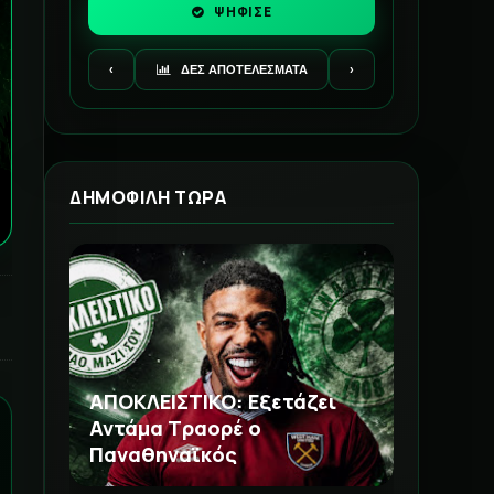
ΨΗΦΙΣΕ
‹
ΔΕΣ ΑΠΟΤΕΛΕΣΜΑΤΑ
›
ΔΗΜΟΦΙΛΗ ΤΩΡΑ
ΑΠΟΚΛΕΙΣΤΙΚΟ: Εξετάζει
Αντάμα Τραορέ ο
Παναθηναϊκός