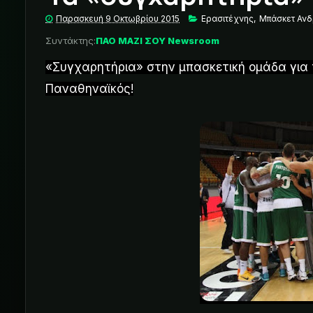
Παρασκευή 9 Οκτωβρίου 2015
Ερασιτέχνης
,
Μπάσκετ Αν
Συντάκτης:
ΠΑΟ ΜΑΖΙ ΣΟΥ Newsroom
«Συγχαρητήρια» στην μπασκετική ομάδα για τ
Παναθηναϊκός!