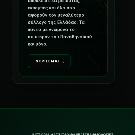
αποκλειστικά ρεπορτάζ,
εκπομπές και όλα όσα
αφορούν τον μεγαλύτερο
σύλλογο της Ελλάδας. Τα
πάντα με γνώμονα το
συμφέρον του Παναθηναϊκού
και μόνο.
→
ΓΝΩΡΙΣΕ ΜΑΣ
Η ΙΣΤΟΡΙΑ ΜΑΣ
ΤΙΤΛΟΙ
ΦΑΝΕΛΕΣ
ΒΑΘΜΟΛΟΓΙΕΣ