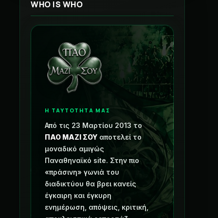
WHO IS WHO
Η ΤΑΥΤΟΤΗΤΑ ΜΑΣ
Από τις 23 Μαρτίου 2013 το
ΠΑΟ ΜΑΖΙ ΣΟΥ
αποτελεί το
μοναδικό αμιγώς
Παναθηναϊκό site. Στην πιο
«πράσινη» γωνιά του
διαδικτύου θα βρει κανείς
έγκαιρη και έγκυρη
ενημέρωση, απόψεις, κριτική,