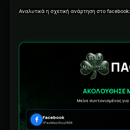
Αναλυτικά η σχετική ανάρτηση στο facebook:
ΠΑ
ΑΚΟΛΟΥΘΗΣΕ 
Μείνε συντονισμένος για
Facebook
/PaoMaziSou1908