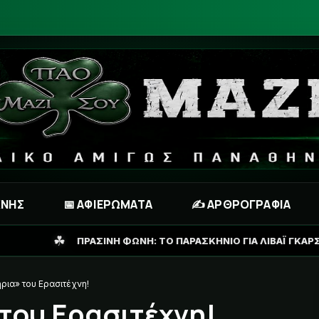
ΧΝΗΣ
📅 ΑΦΙΕΡΩΜΑΤΑ
✍️ ΑΡΘΡΟΓΡΑΦΙΑ
Η ΦΩΝΗ: ΤΟ ΠΑΡΑΣΚΗΝΙΟ ΓΙΑ ΛΙΒΑΪ ΓΚΑΡΣΙΑ ΚΑΙ ΤΟ ΣΕΝΑΡΙΟ ΓΙ
ρια» του Ερασιτέχνη!
του Ερασιτέχνη!