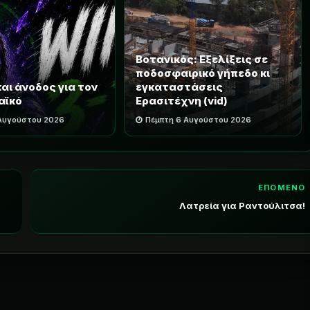
Βοτανικός: Εξελίξεις σε
ποδοσφαιρικό γήπεδο κι
και άνοδος για τον
εγκαταστάσεις
αϊκό
Ερασιτέχνη (vid)
 Αυγούστου 2026
Πέμπτη 6 Αυγούστου 2026
ΕΠΟΜΕΝΟ
Λατρεία για Ραντούλιτσα!